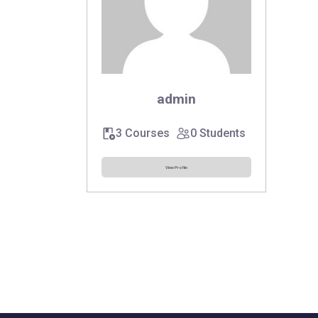
admin
3 Courses
0 Students
View Profile