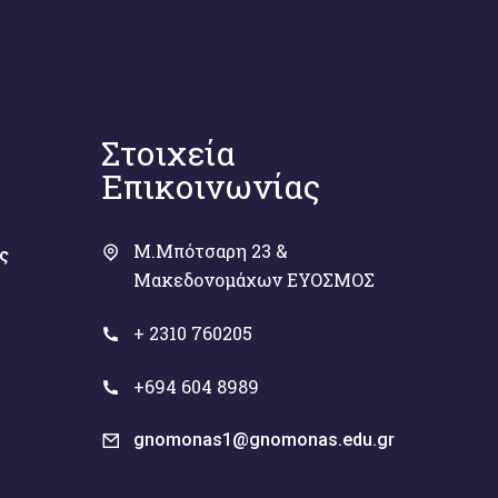
Στοιχεία
Επικοινωνίας
Μ.Μπότσαρη 23 &
ς
Μακεδονομάχων ΕΥΟΣΜΟΣ
+ 2310 760205
+694 604 8989
gnomonas1@gnomonas.edu.gr