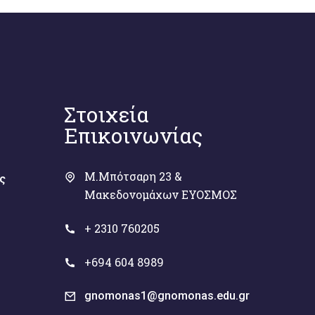
Στοιχεία
Επικοινωνίας
Μ.Μπότσαρη 23 &
ς
Μακεδονομάχων ΕΥΟΣΜΟΣ
+ 2310 760205
+694 604 8989
gnomonas1@gnomonas.edu.gr