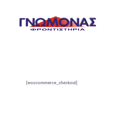
[woocommerce_checkout]